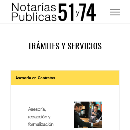
TRÁMITES Y SERVICIOS
Asesoría en Contratos
Asesoría,
redacción y
formalización