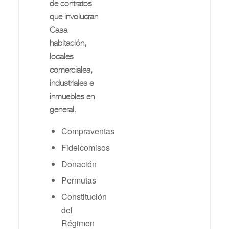
de contratos
que involucran
Casa
habitación,
locales
comerciales,
industriales e
inmuebles en
general.
Compraventas
Fideicomisos
Donación
Permutas
Constitución
del
Régimen